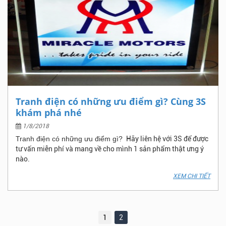
Tranh điện có những ưu điểm gì? Cùng 3S
khám phá nhé
1/8/2018
Tranh điện có những ưu điểm gì?
Hãy liên hệ với 3S để được
tư vấn miễn phí và mang về cho mình 1 sản phẩm thật ưng ý
nào.
XEM CHI TIẾT
1
2